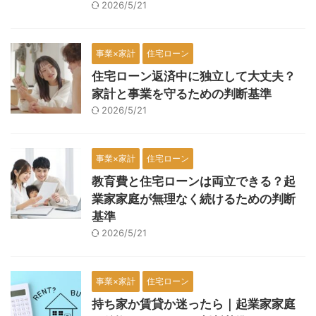
2026/5/21
事業×家計
住宅ローン
住宅ローン返済中に独立して大丈夫？
家計と事業を守るための判断基準
2026/5/21
事業×家計
住宅ローン
教育費と住宅ローンは両立できる？起
業家家庭が無理なく続けるための判断
基準
2026/5/21
事業×家計
住宅ローン
持ち家か賃貸か迷ったら｜起業家家庭