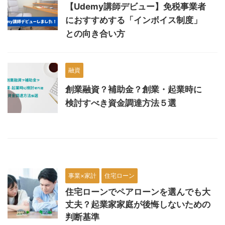
【Udemy講師デビュー】免税事業者
におすすめする「インボイス制度」
との向き合い方
融資
創業融資？補助金？創業・起業時に
検討すべき資金調達方法５選
事業×家計
住宅ローン
住宅ローンでペアローンを選んでも大
丈夫？起業家家庭が後悔しないための
判断基準