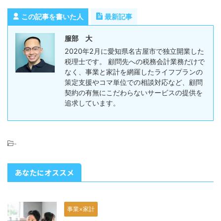
この記事を書いた人
最新記事
服部 大
2020年2月に愛知県名古屋市で独立開業した
税理士です。 顧問先への税務会計業務だけで
なく、事業と家計を網羅したライフプランの
策定支援やコマ単位での相談対応など、顧問
契約の有無にこだわらないサービスの提供を
追求しています。
-
あなたにオススメ
事業×家計