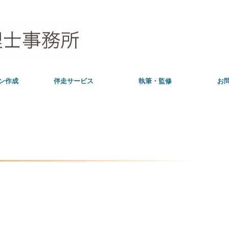
。
ン作成
伴走サービス
執筆・監修
お