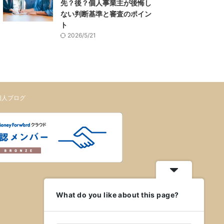
先？後？個人事業主が後悔し
ない判断基準と審査のポイン
ト
2026/5/21
個人ブログ
What do you like about this page?