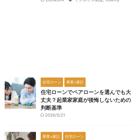
住宅ローン
事業×家計
住宅ローンでペアローンを選んでも大
丈夫？起業家家庭が後悔しないための
判断基準
2026/5/21
事業×家計
住宅ローン