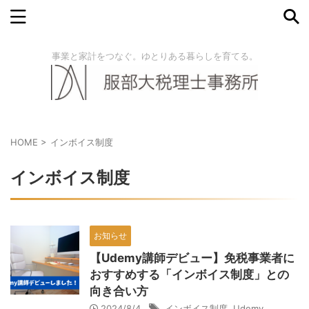
事業と家計をつなぐ。ゆとりある暮らしを育てる。
HOME
>
インボイス制度
インボイス制度
お知らせ
【Udemy講師デビュー】免税事業者に
おすすめする「インボイス制度」との
向き合い方
2024/8/4
インボイス制度
,
Udemy