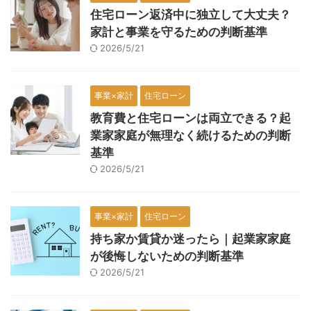
住宅ローン返済中に独立して大丈夫？
家計と事業を守るための判断基準
2026/5/21
事業×家計
住宅ローン
教育費と住宅ローンは両立できる？起
業家家庭が無理なく続けるための判断
基準
2026/5/21
事業×家計
住宅ローン
持ち家か賃貸か迷ったら｜起業家家庭
が後悔しないための判断基準
2026/5/21