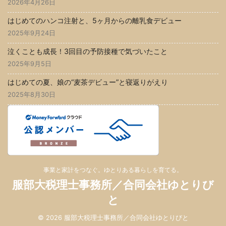
2026年4月26日
はじめてのハンコ注射と、5ヶ月からの離乳食デビュー
2025年9月24日
泣くことも成長！3回目の予防接種で気づいたこと
2025年9月5日
はじめての夏、娘の“麦茶デビュー”と寝返りがえり
2025年8月30日
事業と家計をつなぐ。ゆとりある暮らしを育てる。
服部大税理士事務所／合同会社ゆとりび
と
© 2026 服部大税理士事務所／合同会社ゆとりびと